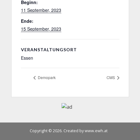
Beginn:
11 September, 2023
Ende:
15 September, 2023
VERANSTALTUNGSORT
Essen
Demopark
CMS
Copyright © 2026. Created by www.ewh.at