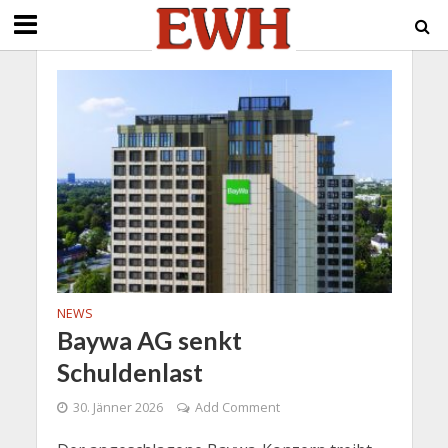
NEWS
Baywa AG senkt
Schuldenlast
30. Jänner 2026
Add Comment