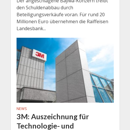
Der angeschlagene Baywa-Konzern treibt
den Schuldenabbau durch
Beteiligungsverkäufe voran. Für rund 20
Millionen Euro übernehmen die Raiffeisen
Landesbank...
NEWS
3M: Auszeichnung für
Technologie- und