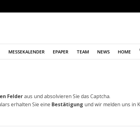
M
MESSEKALENDER
EPAPER
TEAM
NEWS
HOME
en Felder
aus und absolvieren Sie das Captcha.
ars erhalten Sie eine
Bestätigung
und wir melden uns in 