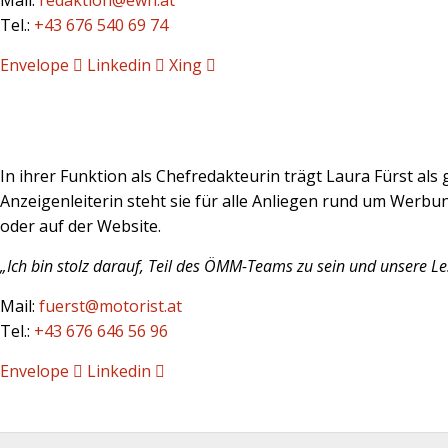
Mail:
redaktion@ewh.at
Tel.:
+43 676 540 69 74
Envelope
Linkedin
Xing
In ihrer Funktion als Chefredakteurin trägt Laura Fürst al
Anzeigenleiterin steht sie für alle Anliegen rund um Wer
oder auf der Website.
„Ich bin stolz darauf, Teil des ÖMM-Teams zu sein und unsere L
Mail:
fuerst@motorist.at
Tel.:
+43 676 646 56 96
Envelope
Linkedin