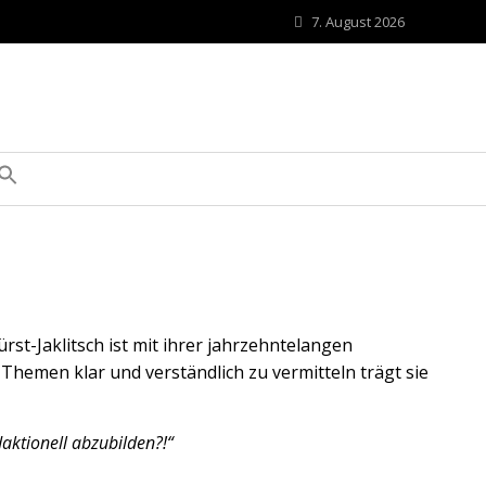
7. August 2026
t-Jaklitsch ist mit ihrer jahrzehntelangen
Themen klar und verständlich zu vermitteln trägt sie
aktionell abzubilden?!“