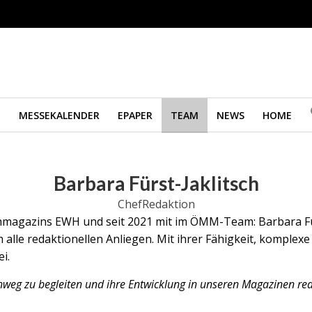
M
MESSEKALENDER
EPAPER
TEAM
NEWS
HOME
Barbara Fürst-Jaklitsch
ChefRedaktion
hmagazins EWH und seit 2021 mit im ÖMM-Team: Barbara Fürs
lle redaktionellen Anliegen. Mit ihrer Fähigkeit, komplexe 
i.
nweg zu begleiten und ihre Entwicklung in unseren Magazinen red