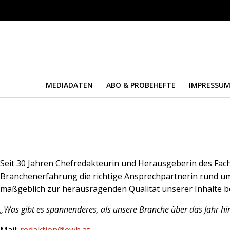
MEDIADATEN
ABO & PROBEHEFTE
IMPRESSU
Seit 30 Jahren Chefredakteurin und Herausgeberin des Fac
Branchenerfahrung die richtige Ansprechpartnerin rund um a
maßgeblich zur herausragenden Qualität unserer Inhalte be
„Was gibt es spannenderes, als unsere Branche über das Jahr hi