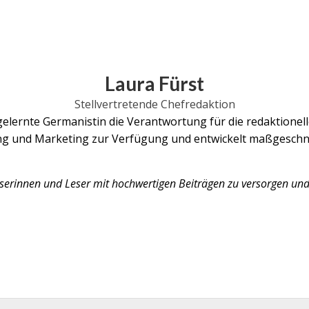
Laura Fürst
Stellvertretende Chefredaktion
s gelernte Germanistin die Verantwortung für die redaktion
bung und Marketing zur Verfügung und entwickelt maßgesch
eserinnen und Leser mit hochwertigen Beiträgen zu versorgen un