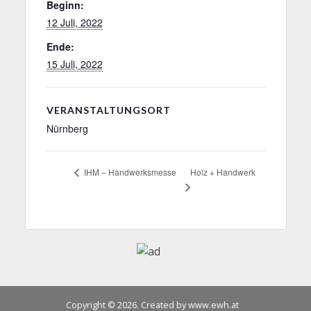
Beginn:
12 Juli, 2022
Ende:
15 Juli, 2022
VERANSTALTUNGSORT
Nürnberg
Holz + Handwerk
IHM – Handwerksmesse
Copyright © 2026. Created by www.ewh.at